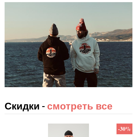
Скидки -
смотреть все
-30%