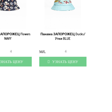
ЗАПОРОЖЕЦ Flowers
Панама ЗАПОРОЖЕЦ Ducks/
NAVY
Утки BLUE
4
4
M/L
ЗНАТЬ ЦЕНУ
УЗНАТЬ ЦЕНУ