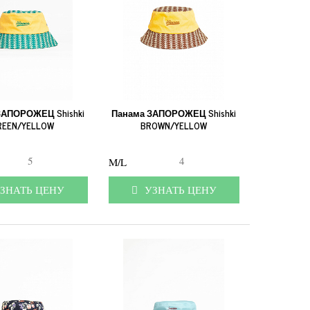
ЗАПОРОЖЕЦ Shishki
Панама ЗАПОРОЖЕЦ Shishki
REEN/YELLOW
BROWN/YELLOW
5
4
M/L
ЗНАТЬ ЦЕНУ
УЗНАТЬ ЦЕНУ