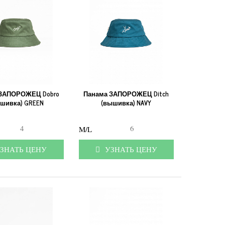
 ЗАПОРОЖЕЦ Dobro
Панама ЗАПОРОЖЕЦ Ditch
шивка) GREEN
(вышивка) NAVY
4
6
M/L
ЗНАТЬ ЦЕНУ
УЗНАТЬ ЦЕНУ