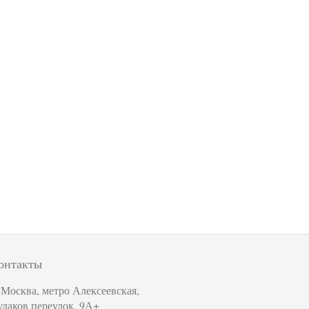
онтакты
. Москва, метро Алексеевская,
улаков переулок, 9А+