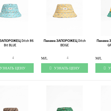
ЗАПОРОЖЕЦ Ditch 86
Панама ЗАПОРОЖЕЦ Ditch
Панама 
Bit BLUE
BEIGE
G
4
4
M/L
M/L
ЗНАТЬ ЦЕНУ
УЗНАТЬ ЦЕНУ
У