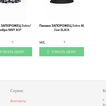
 ЗАПОРОЖЕЦ Dobro/
Панама ЗАПОРОЖЕЦ Dobro All
обро NAVY AOP
Over BLACK
6
8
M/L
ЗНАТЬ ЦЕНУ
УЗНАТЬ ЦЕНУ
Сервис
К
г
Контакты
К