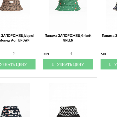
а ЗАПОРОЖЕЦ Moped
Панама ЗАПОРОЖЕЦ Gribnik
Панама 
Мопед Аоп BROWN
GREEN
5
4
M/L
M/L
ЗНАТЬ ЦЕНУ
УЗНАТЬ ЦЕНУ
У