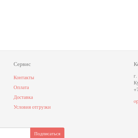
Сервис
К
г
Контакты
К
Оплата
+7
Доставка
o
Условия отгрузки
Подписаться