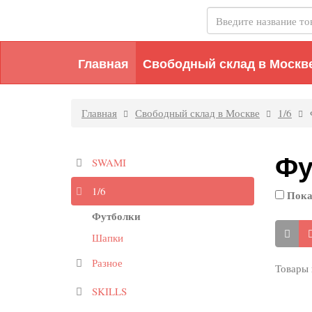
Главная
Свободный склад в Москв
Главная
Свободный склад в Москве
1/6
Фу
SWAMI
1/6
Пока
Футболки
Шапки
Разное
Товары 
SKILLS