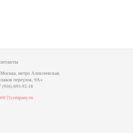
онтакты
. Москва, метро Алексеевская,
улаков переулок, 9А+
 (916) 693-92-18
pt@21company.ru