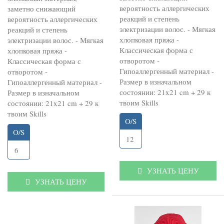
вероятность аллергических
заметно снижающий
реакций и степень
вероятность аллергических
электризации волос. - Мягкая
реакций и степень
хлопковая пряжа -
электризации волос. - Мягкая
Классическая форма с
хлопковая пряжа -
отворотом -
Классическая форма с
Гипоаллергенный материал -
отворотом -
Размер в изначальном
Гипоаллергенный материал -
состоянии: 21x21 cm + 29 к
Размер в изначальном
твоим Skills
состоянии: 21x21 cm + 29 к
твоим Skills
O/S
O/S
12
6
УЗНАТЬ ЦЕНУ
УЗНАТЬ ЦЕНУ