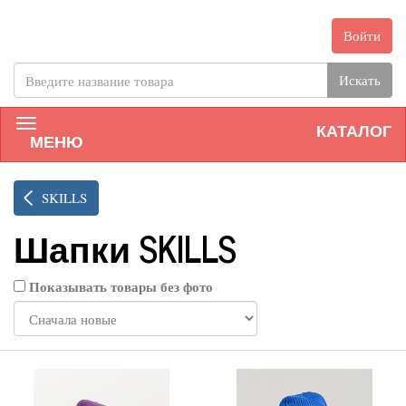
Войти
Искать
КАТАЛОГ
МЕНЮ
SKILLS
Шапки SKILLS
Показывать товары без фото