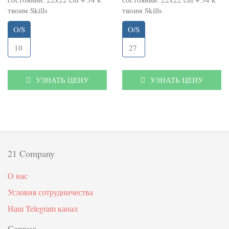
твоим Skills
твоим Skills
O/S
O/S
10
27
УЗНАТЬ ЦЕНУ
УЗНАТЬ ЦЕНУ
21 Company
О нас
Условия сотрудничества
Наш Telegram канал
Сервис