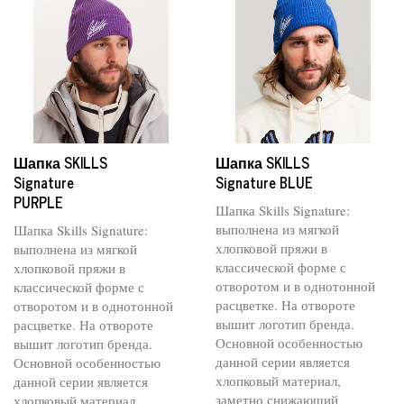
Шапка SKILLS
Шапка SKILLS
Signature
Signature BLUE
PURPLE
Шапка Skills Signature:
выполнена из мягкой
Шапка Skills Signature:
хлопковой пряжи в
выполнена из мягкой
классической форме с
хлопковой пряжи в
отворотом и в однотонной
классической форме с
расцветке. На отвороте
отворотом и в однотонной
вышит логотип бренда.
расцветке. На отвороте
Основной особенностью
вышит логотип бренда.
данной серии является
Основной особенностью
хлопковый материал,
данной серии является
заметно снижающий
хлопковый материал,