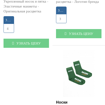
Укрепленный носок и пятка -
расцветка - Логотип бренда
Эластичные манжеты -
35-40
Оригинальная расцветка
3
35-40
4
УЗНАТЬ ЦЕНУ
УЗНАТЬ ЦЕНУ
Носки