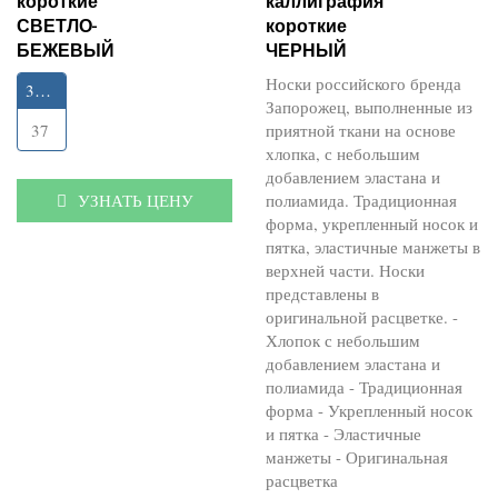
короткие
каллиграфия
СВЕТЛО-
короткие
БЕЖЕВЫЙ
ЧЕРНЫЙ
Носки российского бренда
35-40
Запорожец, выполненные из
приятной ткани на основе
37
хлопка, с небольшим
добавлением эластана и
полиамида. Традиционная
УЗНАТЬ ЦЕНУ
форма, укрепленный носок и
пятка, эластичные манжеты в
верхней части. Носки
представлены в
оригинальной расцветке. -
Хлопок с небольшим
добавлением эластана и
полиамида - Традиционная
форма - Укрепленный носок
и пятка - Эластичные
манжеты - Оригинальная
расцветка