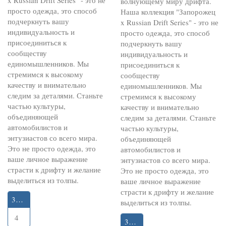
x Russian Drift Series" - это не
волнующему миру дрифта.
просто одежда, это способ
Наша коллекция "Запорожец
подчеркнуть вашу
x Russian Drift Series" - это не
индивидуальность и
просто одежда, это способ
присоединиться к
подчеркнуть вашу
сообществу
индивидуальность и
единомышленников. Мы
присоединиться к
стремимся к высокому
сообществу
качеству и внимательно
единомышленников. Мы
следим за деталями. Станьте
стремимся к высокому
частью культуры,
качеству и внимательно
объединяющей
следим за деталями. Станьте
автомобилистов и
частью культуры,
энтузиастов со всего мира.
объединяющей
Это не просто одежда, это
автомобилистов и
ваше личное выражение
энтузиастов со всего мира.
страсти к дрифту и желание
Это не просто одежда, это
выделиться из толпы.
ваше личное выражение
страсти к дрифту и желание
35-40
выделиться из толпы.
4
35-40