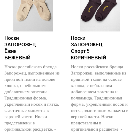
Носки
Носки
ЗАПОРОЖЕЦ
ЗАПОРОЖЕЦ
Ёжик
Спорт 5
БЕЖЕВЫЙ
КОРИЧНЕВЫЙ
Носки российского бренда
Носки российского бренда
Запорожец, выполненные из
Запорожец, выполненные из
приятной ткани на основе
приятной ткани на основе
хлопка, с небольшим
хлопка, с небольшим
добавлением эластана.
добавлением эластана и
Традиционная форма,
полиамида. Традиционная
укрепленный носок и пятка,
форма, укрепленный носок и
эластичные манжеты в
пятка, эластичные манжеты в
верхней части. Носки
верхней части. Носки
представлены в
представлены в
оригинальной расцветке. -
оригинальной расцветке. -