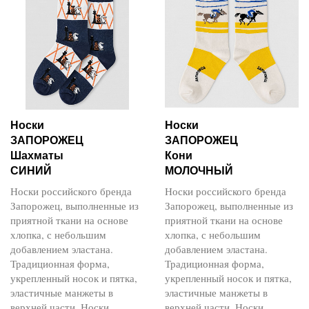
Носки
Носки
ЗАПОРОЖЕЦ
ЗАПОРОЖЕЦ
Шахматы
Кони
СИНИЙ
МОЛОЧНЫЙ
Носки российского бренда
Носки российского бренда
Запорожец, выполненные из
Запорожец, выполненные из
приятной ткани на основе
приятной ткани на основе
хлопка, с небольшим
хлопка, с небольшим
добавлением эластана.
добавлением эластана.
Традиционная форма,
Традиционная форма,
укрепленный носок и пятка,
укрепленный носок и пятка,
эластичные манжеты в
эластичные манжеты в
верхней части. Носки
верхней части. Носки