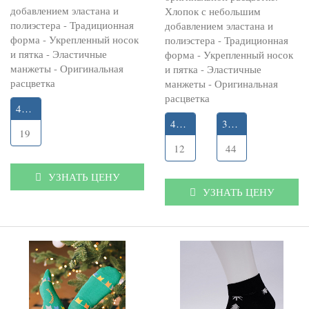
добавлением эластана и
Хлопок с небольшим
полиэстера - Традиционная
добавлением эластана и
форма - Укрепленный носок
полиэстера - Традиционная
и пятка - Эластичные
форма - Укрепленный носок
манжеты - Оригинальная
и пятка - Эластичные
расцветка
манжеты - Оригинальная
расцветка
41-45
41-45
35-40
19
12
44
УЗНАТЬ ЦЕНУ
УЗНАТЬ ЦЕНУ