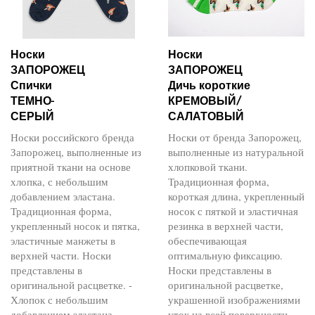
Носки
Носки
ЗАПОРОЖЕЦ
ЗАПОРОЖЕЦ
Спички
Дичь короткие
ТЕМНО-
КРЕМОВЫЙ/
СЕРЫЙ
САЛАТОВЫЙ
Носки российского бренда
Носки от бренда Запорожец,
Запорожец, выполненные из
выполненные из натуральной
приятной ткани на основе
хлопковой ткани.
хлопка, с небольшим
Традиционная форма,
добавлением эластана.
короткая длина, укрепленный
Традиционная форма,
носок с пяткой и эластичная
укрепленный носок и пятка,
резинка в верхней части,
эластичные манжеты в
обеспечивающая
верхней части. Носки
оптимальную фиксацию.
представлены в
Носки представлены в
оригинальной расцветке. -
оригинальной расцветке,
Хлопок с небольшим
украшенной изображениями
добавлением эластана -
уток на всей поверхности. -