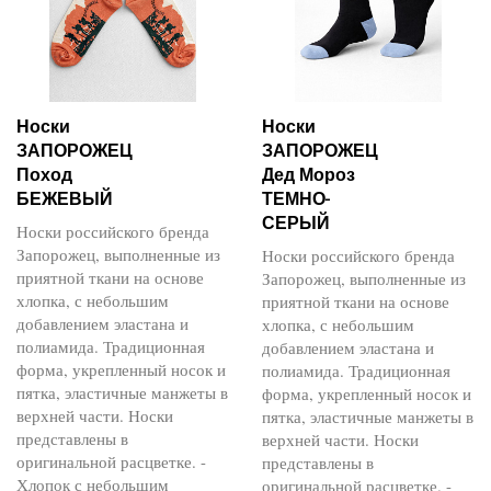
Носки
Носки
ЗАПОРОЖЕЦ
ЗАПОРОЖЕЦ
Поход
Дед Мороз
БЕЖЕВЫЙ
ТЕМНО-
СЕРЫЙ
Носки российского бренда
Запорожец, выполненные из
Носки российского бренда
приятной ткани на основе
Запорожец, выполненные из
хлопка, с небольшим
приятной ткани на основе
добавлением эластана и
хлопка, с небольшим
полиамида. Традиционная
добавлением эластана и
форма, укрепленный носок и
полиамида. Традиционная
пятка, эластичные манжеты в
форма, укрепленный носок и
верхней части. Носки
пятка, эластичные манжеты в
представлены в
верхней части. Носки
оригинальной расцветке. -
представлены в
Хлопок с небольшим
оригинальной расцветке. -