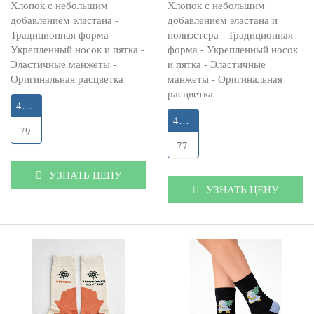
Хлопок с небольшим
Хлопок с небольшим
добавлением эластана -
добавлением эластана и
Традиционная форма -
полиэстера - Традиционная
Укрепленный носок и пятка -
форма - Укрепленный носок
Эластичные манжеты -
и пятка - Эластичные
Оригинальная расцветка
манжеты - Оригинальная
расцветка
41-45
41-45
79
77
УЗНАТЬ ЦЕНУ
УЗНАТЬ ЦЕНУ