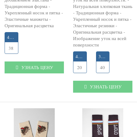
Традиционная форма -
Натуральная хлопковая ткань
Укрепленный носок и пятка -
- Традиционная форма -
Эластичные манжеты -
Укрепленный носок и пятка -
Оригинальная расцветка
Эластичные резинки -
Оригинальная расцветка -
41-45
Изображение уток на всей
поверхности
38
41-45
35-40
УЗНАТЬ ЦЕНУ
20
40
УЗНАТЬ ЦЕНУ