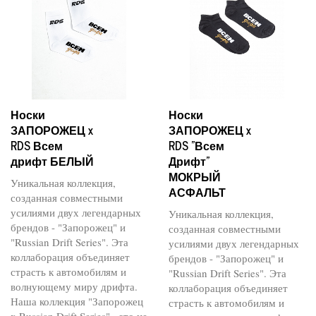
Носки
Носки
ЗАПОРОЖЕЦ x
ЗАПОРОЖЕЦ x
RDS Всем
RDS "Всем
дрифт БЕЛЫЙ
Дрифт"
МОКРЫЙ
Уникальная коллекция,
АСФАЛЬТ
созданная совместными
усилиями двух легендарных
Уникальная коллекция,
брендов - "Запорожец" и
созданная совместными
"Russian Drift Series". Эта
усилиями двух легендарных
коллаборация объединяет
брендов - "Запорожец" и
страсть к автомобилям и
"Russian Drift Series". Эта
волнующему миру дрифта.
коллаборация объединяет
Наша коллекция "Запорожец
страсть к автомобилям и