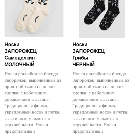
Носки
Носки
ЗАПОРОЖЕЦ
ЗАПОРОЖЕЦ
Самоделкин
Грибы
МОЛОЧНЫЙ
ЧЕРНЫЙ
Носки российского бренда
Носки российского бренда
Запорожец, выполненные из
Запорожец, выполненные из
приятной ткани на основе
приятной ткани на основе
хлопка, с небольшим
хлопка, с небольшим
добавлением эластана.
добавлением эластана.
Традиционная форма,
Традиционная форма,
укрепленный носок и пятка,
укрепленный носок и пятка,
эластичные манжеты в
эластичные манжеты в
верхней части. Носки
верхней части. Носки
представлены в
представлены в