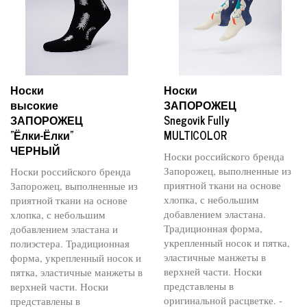
Носки
Носки
высокие
ЗАПОРОЖЕЦ
ЗАПОРОЖЕЦ
Snegovik Fully
"Ёлки-Ёлки"
MULTICOLOR
ЧЕРНЫЙ
Носки российского бренда
Запорожец, выполненные из
Носки российского бренда
приятной ткани на основе
Запорожец, выполненные из
хлопка, с небольшим
приятной ткани на основе
добавлением эластана.
хлопка, с небольшим
Традиционная форма,
добавлением эластана и
укрепленный носок и пятка,
полиэстера. Традиционная
эластичные манжеты в
форма, укрепленный носок и
верхней части. Носки
пятка, эластичные манжеты в
представлены в
верхней части. Носки
оригинальной расцветке. -
представлены в