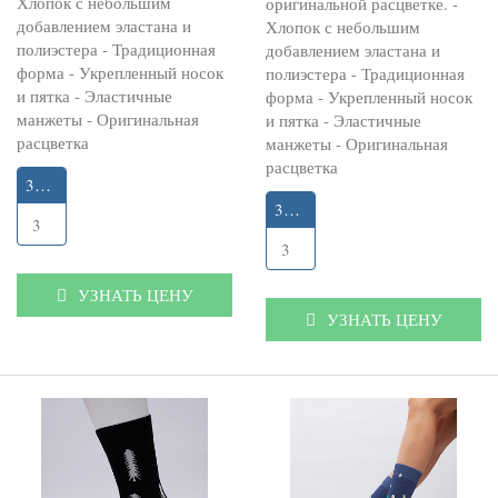
Хлопок с небольшим
оригинальной расцветке. -
добавлением эластана и
Хлопок с небольшим
полиэстера - Традиционная
добавлением эластана и
форма - Укрепленный носок
полиэстера - Традиционная
и пятка - Эластичные
форма - Укрепленный носок
манжеты - Оригинальная
и пятка - Эластичные
расцветка
манжеты - Оригинальная
расцветка
35-40
36-40
3
3
УЗНАТЬ ЦЕНУ
УЗНАТЬ ЦЕНУ