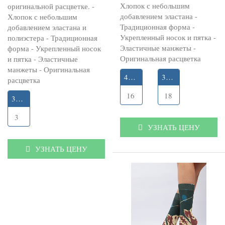
Хлопок с небольшим
оригинальной расцветке. -
добавлением эластана -
Хлопок с небольшим
Традиционная форма -
добавлением эластана и
Укрепленный носок и пятка -
полиэстера - Традиционная
Эластичные манжеты -
форма - Укрепленный носок
Оригинальная расцветка
и пятка - Эластичные
манжеты - Оригинальная
40-43
36-39
расцветка
16
18
36-40
3
УЗНАТЬ ЦЕНУ
УЗНАТЬ ЦЕНУ