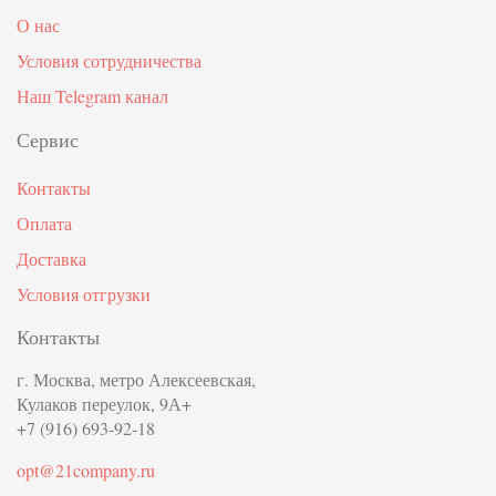
О нас
Условия сотрудничества
Наш Telegram канал
Сервис
Контакты
Оплата
Доставка
Условия отгрузки
Контакты
г. Москва, метро Алексеевская,
Кулаков переулок, 9А+
+7 (916) 693-92-18
opt@21company.ru