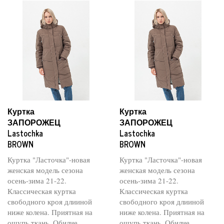
Куртка
Куртка
ЗАПОРОЖЕЦ
ЗАПОРОЖЕЦ
Lastochka
Lastochka
BROWN
BROWN
Куртка "Ласточка"-новая
Куртка "Ласточка"-новая
женская модель сезона
женская модель сезона
осень-зима 21-22.
осень-зима 21-22.
Классическая куртка
Классическая куртка
свободного кроя длииной
свободного кроя длииной
ниже колена. Приятная на
ниже колена. Приятная на
ощупь ткань. Обилие
ощупь ткань. Обилие