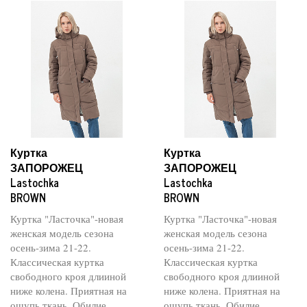
Куртка
Куртка
ЗАПОРОЖЕЦ
ЗАПОРОЖЕЦ
Lastochka
Lastochka
BROWN
BROWN
Куртка "Ласточка"-новая
Куртка "Ласточка"-новая
женская модель сезона
женская модель сезона
осень-зима 21-22.
осень-зима 21-22.
Классическая куртка
Классическая куртка
свободного кроя длииной
свободного кроя длииной
ниже колена. Приятная на
ниже колена. Приятная на
ощупь ткань. Обилие
ощупь ткань. Обилие